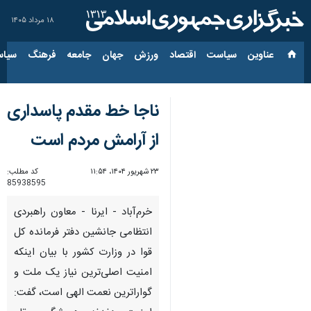
۱۸ مرداد ۱۴۰۵
عناوین‌
سیاست
اقتصاد
ورزش
جهان
جامعه
فرهنگ
سیاس
ناجا خط مقدم پاسداری
از آرامش مردم است
۲۳ شهریور ۱۴۰۴، ۱۱:۵۴
کد مطلب:
85938595
خرم‌آباد - ایرنا - معاون راهبردی
انتظامی جانشین دفتر فرمانده کل
قوا در وزارت کشور با بیان اینکه
امنیت اصلی‌ترین نیاز یک ملت و
گواراترین نعمت الهی است، گفت: