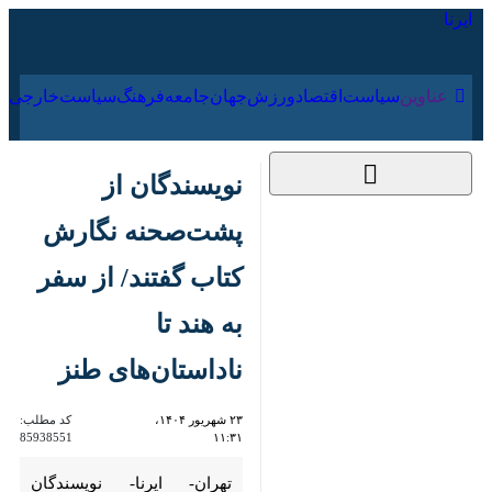
۱۹ مرداد ۱۴۰۵
عناوین‌
سیاست
اقتصاد
ورزش
جهان
جامعه
فرهنگ
نویسندگان از
پشت‌صحنه نگارش
کتاب‌ گفتند/ از سفر به
هند تا ناداستان‌های
طنز
۲۳ شهریور ۱۴۰۴، ۱۱:۳۱
کد مطلب:
85938551
تهران- ایرنا- نویسندگان «گاندی و