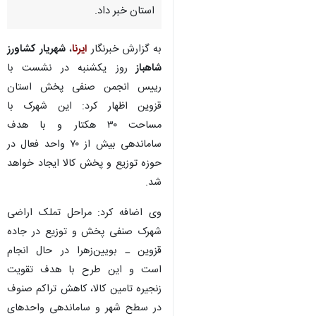
استان خبر داد.
به گزارش خبرنگار
ایرنا
،
شهریار کشاورز
شاهباز
روز یکشنبه در نشست با
رییس انجمن صنفی پخش استان
قزوین اظهار کرد: این شهرک با
مساحت ۳۰ هکتار و با هدف
ساماندهی بیش از ۷۰ واحد فعال در
حوزه توزیع و پخش کالا ایجاد خواهد
شد.
وی اضافه کرد: مراحل تملک اراضی
شهرک صنفی پخش و توزیع در جاده
قزوین ـ بویین‌زهرا در حال انجام
است و این طرح با هدف تقویت
زنجیره تامین کالا، کاهش تراکم صنوف
در سطح شهر و ساماندهی واحدهای