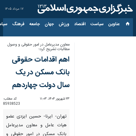
۱۷ مرداد ۱۴۰۵
عناوین‌
سیاست
اقتصاد
ورزش
جهان
جامعه
فرهنگ
سیاس
معاون مدیرعامل در امور حقوقی و وصول
مطالبات تشریح کرد؛
اهم اقدامات حقوقی
بانک مسکن در یک
سال دولت چهاردهم
۲۳ شهریور ۱۴۰۴، ۱۱:۰۳
کد مطلب:
85938523
تهران- ایرنا- حسین ایزدی عضو
هیات عامل و معاون مدیرعامل
بانک مسکن در امور حقوقی و