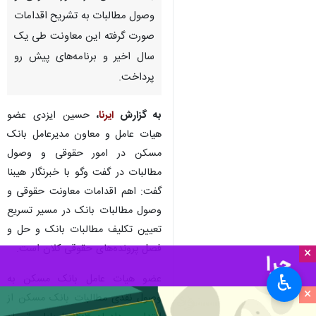
وصول مطالبات به تشریح اقدامات
صورت گرفته این معاونت طی یک
سال اخیر و برنامه‌های پیش رو
پرداخت.
به گزارش
ایرنا
،
حسین ایزدی عضو
هیات عامل و معاون مدیرعامل بانک
مسکن در امور حقوقی و وصول
مطالبات در گفت وگو با خبرنگار هیبنا
گفت: اهم اقدامات معاونت حقوقی و
وصول مطالبات بانک در مسیر تسریع
تعیین تکلیف مطالبات بانک و حل و
فصل پرونده‌های حقوقی کلان است.
×
♿︎
عضو هیات عامل بانک مسکن به
×
وصول نقدی مطالبات بانک مسکن از