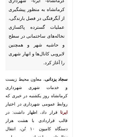
آبگرفتگی در فصل بارندگی،
عملیات گسترده پاکسازی
نخاله‌های ساختمانی در سطح و
حاشیه شهر و همچنین لایروبی
کانال‌ها و انهار شهری را آغاز کرد.
سجاد یزدانی
، معاون محیط زیست و
خدمات شهری شهرداری کرمانشاه روز
یکشنبه در خبری که روابط عمومی
شهرداری در اختیار
ایرنا
قرار داد، اظهار
داشت: در قالب قراردادی با هشت
هزار دستگاه کامیون ۱۰ تُن، انتقال
نخاله‌های ساختمانی به سایت تخلیه
سراب نیلوفر در حال انجام است.
♿︎
وی با اشاره به اعتبار ۸۰ میلیارد ریالی
این پروژه افزود: طرح به صورت