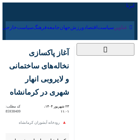
۱۸ مرداد ۱۴۰۵
عناوین‌
سیاست
اقتصاد
ورزش
جهان
جامعه
فرهنگ
آغاز پاکسازی نخاله‌های
ساختمانی و لایروبی
انهار شهری در کرمانشاه
۲۳ شهریور ۱۴۰۴، ۱۱:۰۱
کد مطلب:
85938409
رودخانه آبشوران کرمانشاه
کرمانشاه- ایرنا- شهرداری
کرمانشاه به منظور پیشگیری از