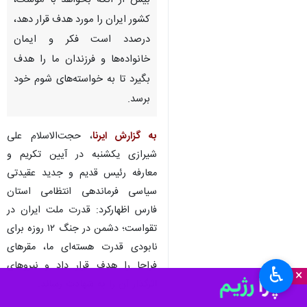
شیراز- ایرنا- رئیس سازمان
عقیدتی سیاسی فراجا گفت: دشمن
بیش از آنکه بخواهد با موشک،
کشور ایران را مورد هدف قرار دهد،
درصدد است فکر و ایمان
خانواده‌ها و فرزندان ما را هدف
بگیرد تا به خواسته‌های شوم خود
برسد.
به گزارش ایرنا
، حجت‌الاسلام علی
شیرازی یکشنبه در آیین تکریم و
♿︎
معارفه رئیس قدیم و جدید عقیدتی
×
سیاسی فرماندهی انتظامی استان