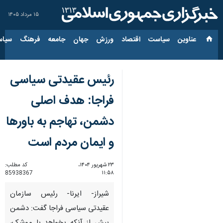
۱۵ مرداد ۱۴۰۵
عناوین‌
سیاست
اقتصاد
ورزش
جهان
جامعه
فرهنگ
سیاس
رئیس عقیدتی سیاسی
فراجا: هدف اصلی
دشمن، تهاجم به باورها
و ایمان مردم است
۲۳ شهریور ۱۴۰۴،
کد مطلب:
85938367
۱۱:۵۸