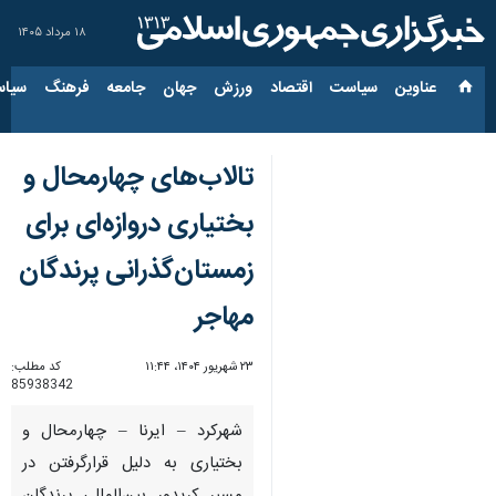
۱۸ مرداد ۱۴۰۵
عناوین‌
سیاست
اقتصاد
ورزش
جهان
جامعه
فرهنگ
سیاس
تالاب‌های چهارمحال و
بختیاری دروازه‌ای برای
زمستان‌گذرانی پرندگان
مهاجر
۲۳ شهریور ۱۴۰۴، ۱۱:۴۴
کد مطلب:
85938342
شهرکرد – ایرنا – چهارمحال و
بختیاری به دلیل قرارگرفتن در