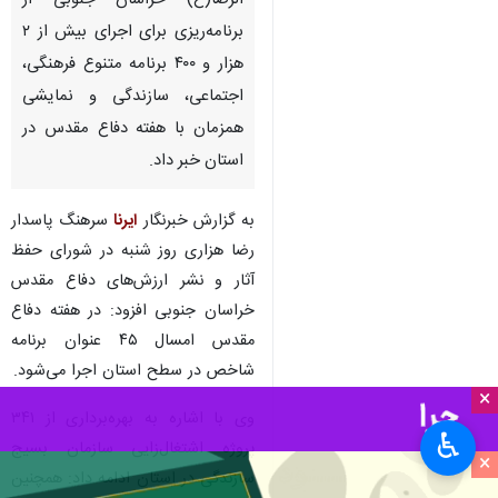
الرضا(ع) خراسان جنوبی از
برنامه‌ریزی برای اجرای بیش از ۲
هزار و ۴۰۰ برنامه متنوع فرهنگی،
اجتماعی، سازندگی و نمایشی
همزمان با هفته دفاع مقدس در
استان خبر داد.
به گزارش خبرنگار
ایرنا
سرهنگ پاسدار
رضا هزاری روز شنبه در شورای حفظ
آثار و نشر ارزش‌های دفاع مقدس
خراسان جنوبی افزود: در هفته دفاع
مقدس امسال ۴۵ عنوان برنامه
شاخص در سطح استان اجرا می‌شود.
×
وی با اشاره به بهره‌برداری از ۳۴۱
♿︎
پروژه اشتغال‌زایی سازمان بسیج
×
سازندگی در استان ادامه داد: همچنین