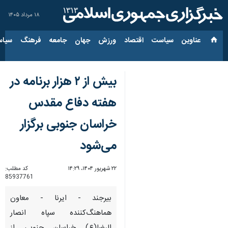
۱۸ مرداد ۱۴۰۵
عناوین‌
سیاست
اقتصاد
ورزش
جهان
جامعه
فرهنگ
سیاس
بیش از ۲ هزار برنامه در
هفته دفاع مقدس
خراسان جنوبی برگزار
می‌شود
۲۲ شهریور ۱۴۰۴، ۱۴:۲۹
کد مطلب:
85937761
بیرجند - ایرنا - معاون
هماهنگ‌کننده سپاه انصار