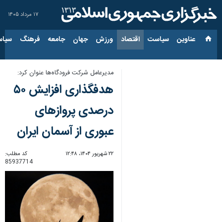
۱۷ مرداد ۱۴۰۵
عناوین‌
سیاست
اقتصاد
ورزش
جهان
جامعه
فرهنگ
سیاس
مدیرعامل شرکت فرودگاه‌ها عنوان کرد:
هدفگذاری افزایش ۵۰
درصدی پروازهای
عبوری از آسمان ایران
۲۲ شهریور ۱۴۰۴، ۱۲:۴۸
کد مطلب:
85937714