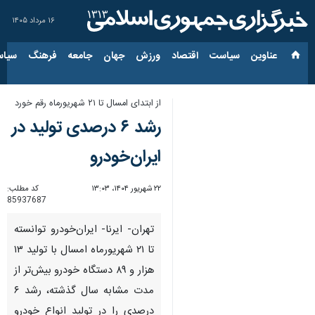
۱۶ مرداد ۱۴۰۵
عناوین‌
سیاست
اقتصاد
ورزش
جهان
جامعه
فرهنگ
سیاس
از ابتدای امسال تا ۲۱ شهریورماه رقم خورد
رشد ۶ درصدی تولید در
ایران‌خودرو
۲۲ شهریور ۱۴۰۴، ۱۳:۰۳
کد مطلب:
85937687
تهران- ایرنا- ایران‌خودرو توانسته
تا ۲۱ شهریورماه امسال با تولید ۱۳
هزار و ۸۹ دستگاه خودرو بیش‌تر از
مدت مشابه سال گذشته، رشد ۶
درصدی را در تولید انواع خودرو