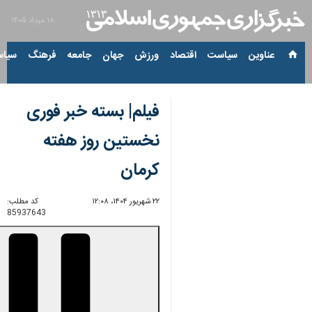
۱۸ مرداد ۱۴۰۵
عناوین‌
سیاست
اقتصاد
ورزش
جهان
جامعه
فرهنگ
سیاس
فیلم| بسته خبر فوری
نخستین روز هفته
کرمان
۲۲ شهریور ۱۴۰۴، ۱۲:۰۸
کد مطلب:
85937643