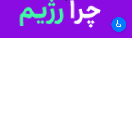
♿︎
خرم‌آباد - ایرنا - استاندار لرستان 
به گزارش ایرنا
سید سعید شاهرخی
روز ش
جمعی توانستیم امنیت و آرامش را برای م
وی اظهار داشت: استانداری در کنار فرما
وی با اشاره به نتایج مثبت تعاملات افز
مردم هستیم که این دستاوردها نشان می‌
شاهرخی نقش نیروی انتظامی را در آرامش
آن است که این تلاش‌ها سرمایه‌ای ارز
استاندار لرستان گفت: حضور سردار هاش
نگاه مثبت و مدیریتی آینده‌نگر، لرستان 