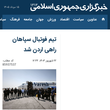
۱۵ مرداد ۱۴۰۵
عناوین‌
سیاست
اقتصاد
ورزش
جهان
جامعه
فرهنگ
سیاس
تیم فوتبال سپاهان
راهی اردن شد
۲۲ شهریور ۱۴۰۴، ۱۲:۴۴
کد مطلب:
85937537