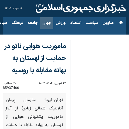
۱۶ مرداد ۱۴۰۵
عناوین‌
سیاست
اقتصاد
ورزش
جهان
جامعه
فرهنگ
سیاس
ماموریت هوایی ناتو در
حمایت از لهستان به
بهانه مقابله با روسیه
۲۲ شهریور ۱۴۰۴، ۱۰:۱۲
کد مطلب:
85937466
تهران-ایرنا- سازمان پیمان
آتلانتیک شمالی (ناتو) از آغاز
ماموریت پشتیبانی هوایی از
لهستان به بهانه مقابله با حملات