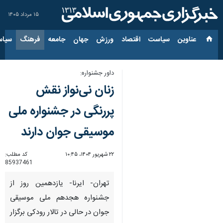
۱۵ مرداد ۱۴۰۵
عناوین‌
سیاست
اقتصاد
ورزش
جهان
جامعه
فرهنگ
سیاس
داور جشنواره:
زنان نی‌نواز نقش
پررنگی در جشنواره ملی
موسیقی جوان دارند
۲۲ شهریور ۱۴۰۴، ۱۰:۴۵
کد مطلب:
85937461
تهران- ایرنا- یازدهمین روز از
جشنواره هجدهم ملی موسیقی
جوان در حالی در تالار رودکی برگزار