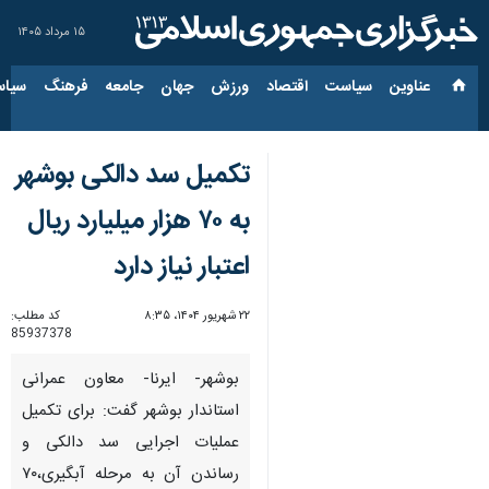
۱۵ مرداد ۱۴۰۵
عناوین‌
سیاست
اقتصاد
ورزش
جهان
جامعه
فرهنگ
سیاس
تکمیل سد دالکی بوشهر
به ۷۰ هزار میلیارد ریال
اعتبار نیاز دارد
۲۲ شهریور ۱۴۰۴، ۸:۳۵
کد مطلب:
85937378
بوشهر- ایرنا- معاون عمرانی
استاندار بوشهر گفت: برای تکمیل
عملیات اجرایی سد دالکی و
رساندن آن به مرحله آبگیری،۷۰