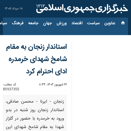
۱۸ مرداد ۱۴۰۵
عناوین‌
سیاست
اقتصاد
ورزش
جهان
جامعه
فرهنگ
سیاس
استاندار زنجان به مقام
شامخ شهدای خرمدره
ادای احترام کرد
۲۲ شهریور ۱۴۰۴، ۸:۳۴
کد مطلب:
85937355
زنجان - ایرنا - محسن صادقی،
استاندار زنجان روز شنبه در بدو
ورود به خرمدره با حضور در گلزار
شهدا به مقام شامخ شهدای این