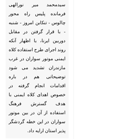
میر نورالهی فرمانده پلیس راه
محور چالوس - تنکابن امروز -
شنبه - با قرار گرفتن در مقابل
دوربین ایرنا، با اظهار آنکه روند
اجرای طرح استفاده کلاه ایمنی
موتور سواران در غرب مازندران
تشدید می شود توضیحاتی هم در
باره اقدامات انجام گرفته در
خصوص اهدای کلاه ایمنی با
هدف گسترش فرهنگ استفاده از
آن در بین موتور سواران در این
خطه گردشگر پذیر استان ارایه داد.