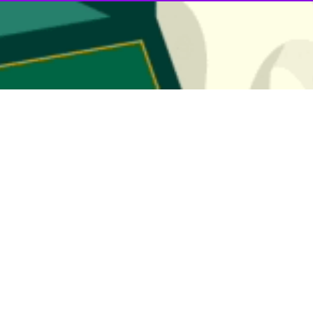
ا توجه به سابقه طولانی فعالیت سینما در این استان، انتقال دانش، هنر و ت
 دیدار با عباس جوادی، بازیگر سینما و تئاتر و به نمایندگی از پیشکسوتان ا
بوشهر اظهار کرد: انتقال تجارب هنرمندان پیشکسوت به جوانان زمینه‌ساز پوی
 شورای سینما در استان‌ها افزود: بهبود زیرساخت‌های سینمایی، کشف و پرو
ست.
دیرکل فرهنگ و ارشاد اسلامی استان بوشهر نیز حضور داشت، عباس جوادی، پی
د.