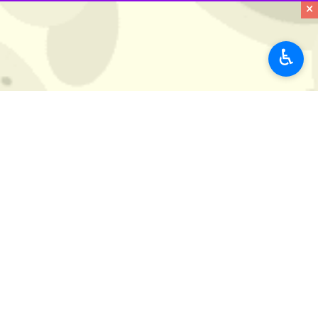
×
♿︎
بوشهر- ایرنا- استاندار بوشهر گفت: ب
کار قرار گیرد.
به گزارش ایرنا
، ارسلان زارع جمعه شب در
خدمات هنرمندان در اعتلای فرهنگ و هنر 
وی با اشاره به ابلاغ آیین‌نامه تشکیل
سینمایی از مهم‌ترین اهداف این شورا ا
در این دیدار که محمدحسین زندویان، م
توجه و حضور استاندار بوشهر قدردانی کر
استان‌ها
بوشهر