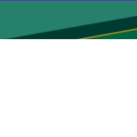
جارب ارزشمند هنرمندان پیشکسوت به نسل جدید باید به‌صورت جدی در دستور
ین عرصه به مناسبت روز سینما و تکریم سینماگران و هنرمندان، با تجلیل از
ایی بیشتر سینمای استان خواهد بود.
رش استعدادها، آموزش نسل جدید و توجه به زیست‌بوم هر استان در تولیدات
شکسوت سینما و تئاتر استان، با ذکر خاطراتی از دوران فعالیت خود، از