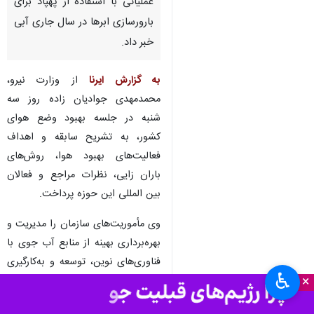
تهران- ایرنا- رئیس سازمان توسعه
و بهره‌برداری فناوری‌های نوین
آب‌های جوی از انجام ۳۷ پرواز
عملیاتی با استفاده از دو فروند
هواپیمای آنتونوف و ۵۰ پرواز
عملیاتی با استفاده از پهپاد برای
بارورسازی ابرها در سال جاری آبی
خبر داد.
به گزارش ایرنا
از وزارت نیرو،
محمدمهدی جوادیان زاده روز سه
شنبه در جلسه بهبود وضع هوای
کشور، به تشریح سابقه و اهداف
فعالیت‌های بهبود هوا، روش‌های
♿︎
باران زایی، نظرات مراجع و فعالان
×
بین المللی این حوزه پرداخت.