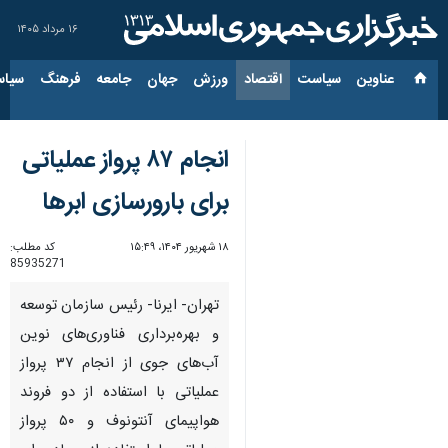
۱۶ مرداد ۱۴۰۵
عناوین‌
سیاست
اقتصاد
ورزش
جهان
جامعه
فرهنگ
سیاس
انجام ۸۷ پرواز عملیاتی
برای بارورسازی ابرها
۱۸ شهریور ۱۴۰۴، ۱۵:۴۹
کد مطلب:
85935271