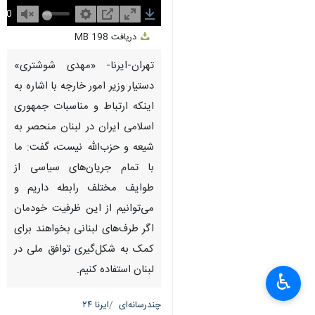
Unmute
Settings
PIP
Enter
Download
دریافت
198 MB
fullscreen
تهران-ایرنا- «مهدی شوشتری»
دستیار وزیر امور خارجه با اشاره به
اینکه ارتباط و مناسبات جمهوری
اسلامی ایران در لبنان منحصر به
شیعه و حزب‌الله نیست، گفت: ما
با تمام جریان‌های سیاسی از
طوایف مختلف رابطه داریم و
می‌توانیم از این ظرفیت خودمان
اگر طرف‌های لبنانی بخواهند برای
کمک به شکل‌گیری توافق ملی در
لبنان استفاده کنیم.
♿︎
چندرسانه‌ای
ایرنا ۲۴