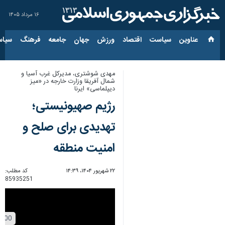
۱۶ مرداد ۱۴۰۵
عناوین‌
سیاست
اقتصاد
ورزش
جهان
جامعه
فرهنگ
سیاس
مهدی شوشتری، مدیرکل غرب آسیا و
شمال آفریقا وزارت خارجه در «میز
دیپلماسی» ایرنا
رژیم صهیونیستی؛
تهدیدی برای صلح و
امنیت منطقه
۲۲ شهریور ۱۴۰۴، ۱۴:۳۹
کد مطلب:
85935251