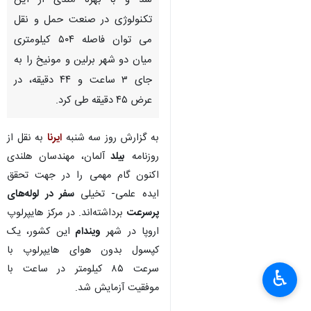
تهران- ایرنا- سوپر قطار
«هایپرلوپ» با موفقیت آزمایش
شد و با بهره مندی از این
تکنولوژی در صنعت حمل و نقل
می توان فاصله ۵۰۴ کیلومتری
میان دو شهر برلین و مونیخ را به
جای ۳ ساعت و ۴۴ دقیقه، در
عرض ۴۵ دقیقه طی کرد.
به گزارش روز سه شنبه
ایرنا
به نقل از
روزنامه
بیلد
آلمان، مهندسان هلندی
×
اکنون گام مهمی را در جهت تحقق
♿︎
ایده علمی- تخیلی
سفر در لوله‌های
×
پرسرعت
برداشته‌اند. در مرکز هایپرلوپ