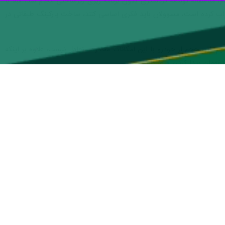
به یک معضل جدی تبدیل شده است، با این حال با اعلام اداره کل میراث
 این محدوده رفع و زمینه حضور بی دغدغه گردشگران فراهم شود.
، میدان گنجنامه نگین تاریخی و گردشگری همدان، همواره مقصدی پرطرفدار برای مسافران داخلی و خارجی بوده است، این مجموعه باستانی که شامل ۲ کتیبه ارزشمند از دوران
ا به سوی خود جذب می‌کند اما در ایام و اوج سفرها چالش ترافیک سنگین و
فران بدنبال دارد و این موضوع برای همدان ملقب به پایتخت تاریخ و تمدن
 سر زبان افتاده است، برای فهم عمق این مشکل پای صحبت مسافرانی نشستیم
بسیار زیبا و با اصالتی است اما ترافیک میدان گنجنامه ما را کلافه کرد، از وقتی به
م و هیچ جای پارکی نبود، در نهایت مجبور شدیم ماشین را در مسافتی خیلی