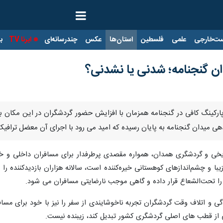
ت‌خارجی
علمی
فلسطین
استان‌ها
عکس
چندرسانه‌ای
ایرنا TV
با
ان گنجنامه؛ شدنی یا نشدنی؟