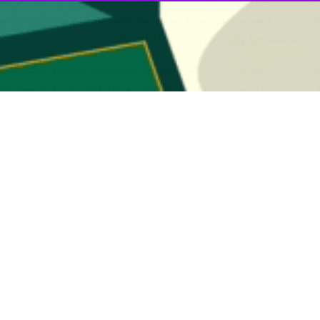
 پارکینگ کافی در گنجنامه همزمان با افزایش حضور گردشگران در این مکان 
 میدان گنجنامه به پایان رسیده که امید می رود با اجرای آن معضل ترافیک
با و چشم‌اندازهای کوهستانی خیره‌کننده است، سالانه هزاران بازدیدکننده ر
ن را تحت‌الشعاع قرار داده و گاهی موجب نارضایتی مسافران می شود.
ی و اتلاف وقت گردشگران تجربه ناخوشایندی از سفر را نیز با خود برای مسا
ی از قطب های اصلی گردشگری کشور تبدیل کند، زیبنده نیست.
ها با کتیبه‌های کهن که با معضل ترافیک و صف‌های طولانی خودروها نیز بر
ده‌اند.
 ۴۵ ساله که به همراه خانواده از اصفهان به همدان سفر کرده است، می گوید: همدان شهر 
یدیم، تقریبا نزدیک به نیم ساعت در ترافیک نزدیک میدان گنجنامه گیر کردی