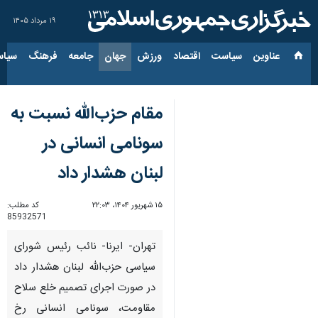
۱۹ مرداد ۱۴۰۵
عناوین‌
سیاست
اقتصاد
ورزش
جهان
جامعه
فرهنگ
سیاس
مقام حزب‌الله نسبت به
سونامی انسانی در
لبنان هشدار داد
۱۵ شهریور ۱۴۰۴، ۲۲:۰۳
کد مطلب:
85932571
تهران- ایرنا- نائب رئیس شورای
سیاسی حزب‌الله لبنان هشدار داد
در صورت اجرای تصمیم خلع سلاح
مقاومت، سونامی انسانی رخ