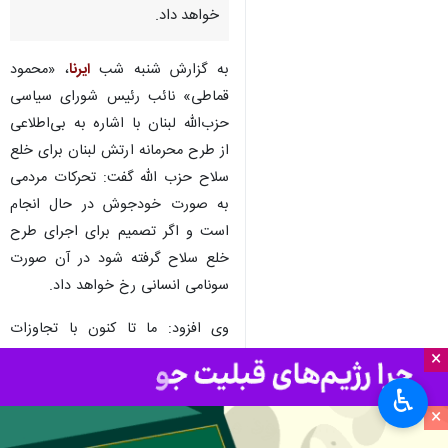
خواهد داد.
به گزارش شنبه شب
ایرنا
، «محمود
قماطی» نائب رئیس شورای سیاسی
حزب‌الله لبنان با اشاره به بی‌اطلاعی
از طرح محرمانه ارتش لبنان برای خلع
سلاح حزب الله گفت: تحرکات مردمی
به صورت خودجوش در حال انجام
است و اگر تصمیم برای اجرای طرح
خلع سلاح گرفته شود در آن صورت
سونامی انسانی رخ خواهد داد.
وی افزود: ما تا کنون با تجاوزات
اسرائیل بر اساس صبر استراتژیک
×
رفتار کرده‌ایم، اگر جنگ با اسرائیل بر
♿︎
ما تحمیل شود، برای جنگ آماده‌ایم.
×