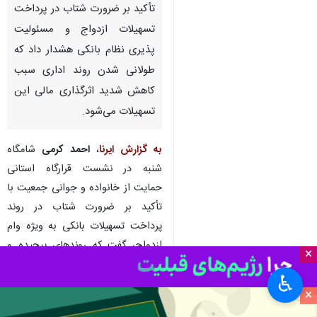
ایلام - ایرنا - استاندار ایلام با
تأکید بر ضرورت شتاب در پرداخت
تسهیلات ازدواج و مسئولیت
پذیری نظام بانکی هشدار داد که
طولانی شدن روند اداری سبب
کاهش شدید اثرگذاری مالی این
تسهیلات می‌شود.
×
به گزارش ایرنا
،
احمد کرمی
شامگاه
شنبه در نشست قرارگاه استانی
♿︎
حمایت از خانواده و جوانی جمعیت با
×
تأکید بر ضرورت شتاب در روند