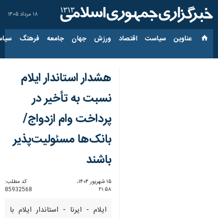
۱۸ مرداد ۱۴۰۵
عناوین‌
سیاست
اقتصاد
ورزش
جهان
جامعه
فرهنگ
سیاس
هشدار استاندار ایلام
نسبت به تأخیر در
پرداخت وام ازدواج/
بانک‌ها مسئولیت‌پذیر
باشند
۱۵ شهریور ۱۴۰۴،
کد مطلب:
85932568
۲۱:۵۸