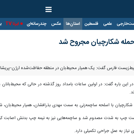
ت‌خارجی
علمی
فلسطین
استان‌ها
عکس
چندرسانه‌ای
ایرنا TV
با
حمله شکارچیان مجروح شد