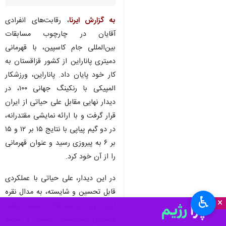
به گزارش ایرنا
، رقابت‌های انفرادی
آقایان در چارچوب مسابقات
بین‌المللی جام کاسپین، با قهرمانی
دمیتری پاناراین از کشور قزاقستان به
کار خود پایان داد. پاناراین، ورزشکار
المپیکی با رنکینگ جهانی ۱۰۰، در
دیدار نهایی مقابل علی حیاتی از ایران
قرار گرفت و با ارائه نمایشی مقتدرانه،
در دو گیم پیاپی با نتایج ۱۵ بر ۱۲ و ۱۵
بر ۶ به پیروزی رسید و عنوان قهرمانی
را از آن خود کرد.
در این دیدار، علی حیاتی با عملکردی
قابل تحسین و شایسته، به مدال نقره
♿︎
×
این دوره از مسابقات دست یافت.
همچنین امیرحسین حسنی و محمد