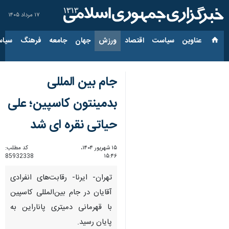
۱۷ مرداد ۱۴۰۵
عناوین‌
سیاست
اقتصاد
ورزش
جهان
جامعه
فرهنگ
سیاس
جام بین المللی
بدمینتون کاسپین؛ علی
حیاتی نقره ای شد
۱۵ شهریور ۱۴۰۴،
کد مطلب:
85932338
۱۵:۴۶
تهران- ایرنا- رقابت‌های انفرادی
آقایان در جام بین‌المللی کاسپین
با قهرمانی دمیتری پاناراین به
پایان رسید.