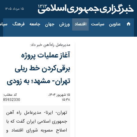
۱۵ مرداد ۱۴۰۵
عناوین‌
سیاست
اقتصاد
ورزش
جهان
جامعه
فرهنگ
سیاس
مدیرعامل راه‌آهن خبر داد:
آغاز عملیات پروژه
برقی‌کردن خط ریلی
تهران- مشهد؛ به زودی
۱۵ شهریور ۱۴۰۴،
کد مطلب:
85932330
۱۵:۳۸
تهران- ایرنا- مدیرعامل راه آهن
جمهوری اسلامی ایران گفت که با
اصلاح مصوبه شورای اقتصاد و