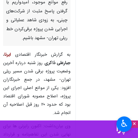
رفع موانع موجود، امیدواریم با
گرفتن پاسخ مثبت از شرکت‌های
چینی، به زودی شاهد عملیاتی و
اجرایی شدن پروژه برقی‌کردن خط
ریلی تهران- مشهد باشیم.
به گزارش خبرنگار اقتصادی
ایرنا
،
جبارعلی ذاکری
روز شنبه درباره آخرین
وضعیت پروژه برقی شدن مسیر ریلی
تهران- مشهد، در جمع خبرنگاران
افزود: یکی از موانع اصلی اجرای این
پروژه، اصلاح مصوبه شورای اقتصاد
بود که حدود ۲۰ روز قبل اصلاحیه آن
انجام شد.
♿︎
×
وی بیان‌داشت: اکنون رایزنی ها برای
نهایی شدن این تفاهم‌نامه و قرارداد