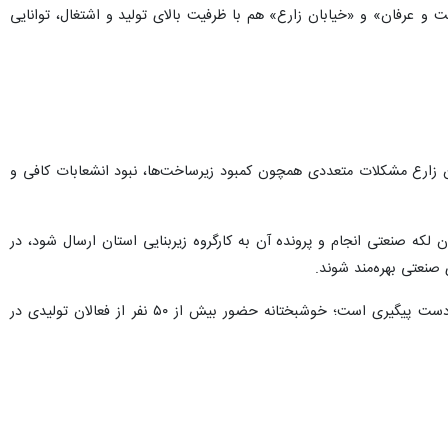
بسته‌بندی، سال‌هاست به یکی از قطب‌های تولیدی منطقه تبدیل شده، اما
یدکنندگان این منطقه با تاکید بر ضرورت ساماندهی و دریافت مجوزهای