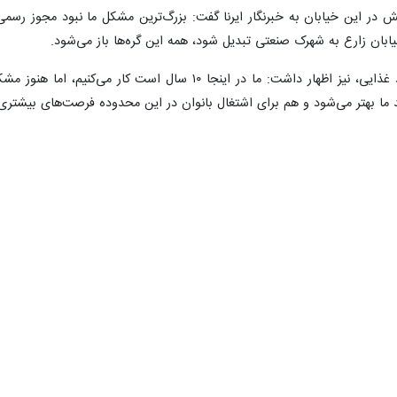
این منطقه به لکه صنعتی هستند.
اردانگه شهرستان اسلامشهر، یکی از نقاط مهم صنعتی و تولیدی این منطقه 
محدوده سال‌هاست به‌عنوان یکی از کانون‌های اشتغال و تولید شناخته می‌شو
ست.
ی ۳۸ لکه صنعتی در حال ساماندهی که مقدمات تبدیل آن‌ها به شهرک صنعتی غیردول
«آهنگ‌کاران، «درودگران»،
رع آغاز شد