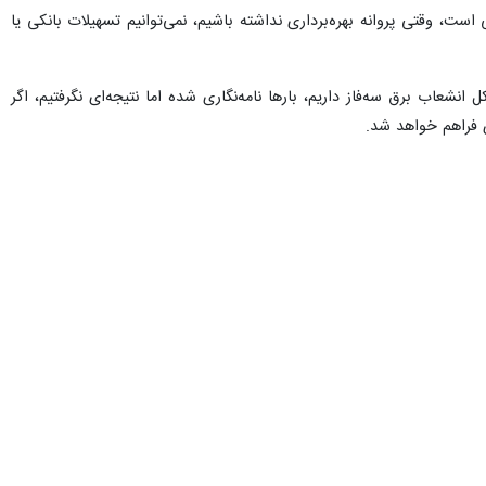
است که ده‌ها واحد کوچک و متوسط در حوزه‌های فلزی، چوبی، بسته‌بندی و
د، اما به دلیل قرار نگرفتن در قالب یک بخش صنعتی رسمی، از بسیاری از
تی در حال انجام است، از این تعداد پنج لکه در اسلامشهر واقع شده و لکه‌های
 «کمالیه»، «سهند» و «براوند» از جمله آن‌ها است، در بخش چهاردانگه نیز ۲ لکه «حشمت و عرفان» و «خیابان زارع» هم با ظرفیت بالای تولید و اشتغال، توانایی