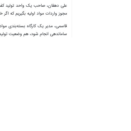
رسمی، خواستار تسریع در روند تبدیل 
به گزارش ایرنا
، خیابان زارع در بخش چه
♿︎
صنایع وابسته در آن فعال هستند. این 
خدمات و مزایای قانونی محروم مانده ا
×
استان تهران دارا
تبدیل شدن به یک لکه صنعتی را دارد.
مطالعات لازم برای صنعتی شدن خیابان زا