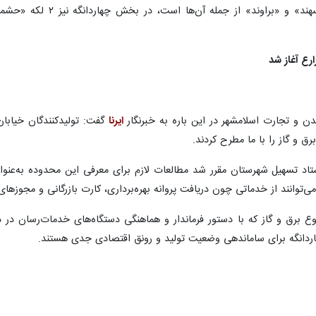
بخش چهاردانگه اسلامشهر با وجود کارگاه‌های فعال در صنایع فلزی، چوبی و 
ر صنعتی کشور از بسیاری خدمات و مجوزهای قانونی محروم مانده است، تول