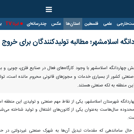
ت‌خارجی
علمی
فلسطین
استان‌ها
عکس
چندرسانه‌ای
ایرنا TV
با
انگه اسلامشهر؛ مطالبه تولیدکنندگان برای خروج از