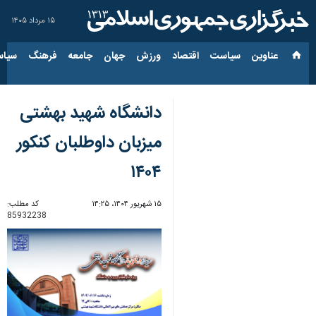
۱۵ مرداد ۱۴۰۵
عناوین‌
سیاست
اقتصاد
ورزش
جهان
جامعه
فرهنگ
سیاس
دانشگاه شهید بهشتی
میزبان داوطلبان کنکور
۱۴۰۴
۱۵ شهریور ۱۴۰۴، ۱۴:۲۵
کد مطلب:
85932238