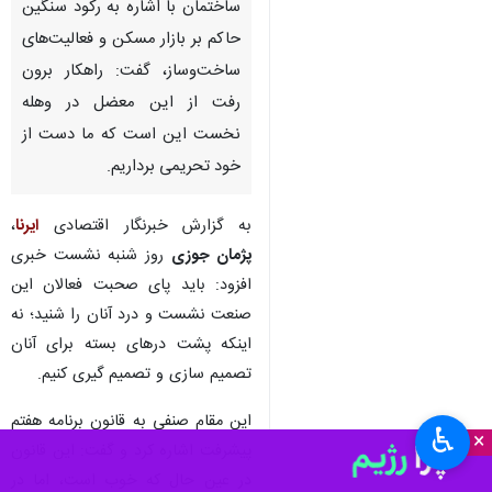
ساختمان با اشاره به رکود سنگین
حاکم بر بازار مسکن و فعالیت‌های
ساخت‌وساز، گفت: راهکار برون
رفت از این معضل در وهله
نخست این است که ما دست از
خود تحریمی برداریم.
به گزارش خبرنگار اقتصادی
ایرنا
،
پژمان جوزی
روز شنبه نشست خبری
افزود: باید پای صحبت فعالان این
صنعت نشست و درد آنان را شنید؛ نه
اینکه پشت درهای بسته برای آنان
تصمیم سازی و تصمیم گیری کنیم.
این مقام صنفی به قانون برنامه هفتم
♿︎
×
پیشرفت اشاره کرد و گفت: این قانون
در عین حال که خوب است، اما در