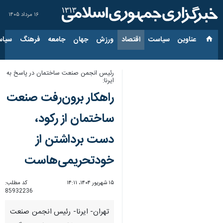
۱۶ مرداد ۱۴۰۵
عناوین‌
سیاست
اقتصاد
ورزش
جهان
جامعه
فرهنگ
سیاس
رئیس انجمن صنعت ساختمان در پاسخ به
ایرنا:
راهکار برون‌رفت صنعت
ساختمان از رکود،
دست برداشتن از
خودتحریمی‌هاست
۱۵ شهریور ۱۴۰۴، ۱۴:۱۱
کد مطلب:
85932236
تهران- ایرنا- رئیس انجمن صنعت