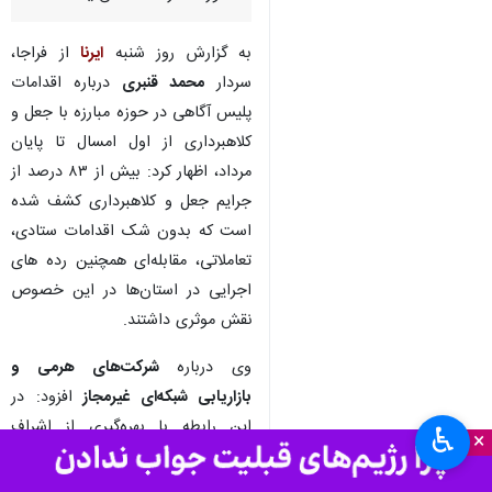
به گزارش روز شنبه
ایرنا
از فراجا،
سردار
محمد قنبری
درباره اقدامات
پلیس آگاهی در حوزه مبارزه با جعل و
کلاهبرداری از اول امسال تا پایان
مرداد، اظهار کرد: بیش از ۸۳ درصد از
جرایم جعل و کلاهبرداری کشف شده
است که بدون شک اقدامات ستادی،
تعاملاتی، مقابله‌ای همچنین رده های
اجرایی در استان‌ها در این خصوص
نقش موثری داشتند.
وی درباره
شرکت‌های هرمی و
بازاریابی شبکه‌ای غیرمجاز
افزود: در
این رابطه با بهره‌گیری از اشراف
♿︎
×
اطلاعاتی ۸۲ فقره پرونده کشف و ۲۰۵
متهم در استان‌ها دستگیر شدند.