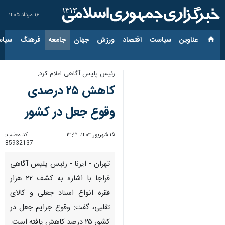
۱۶ مرداد ۱۴۰۵
عناوین‌
سیاست
اقتصاد
ورزش
جهان
جامعه
فرهنگ
سیاس
رئیس پلیس آگاهی اعلام کرد:
کاهش ۲۵ درصدی
وقوع جعل در کشور
۱۵ شهریور ۱۴۰۴، ۱۳:۲۱
کد مطلب:
85932137
تهران - ایرنا - رئیس پلیس آگاهی
فراجا با اشاره به کشف ۲۲ هزار
فقره انواع اسناد جعلی و کالای
تقلبی، گفت: وقوع جرایم جعل در
کشور ۲۵ درصد کاهش یافته است.