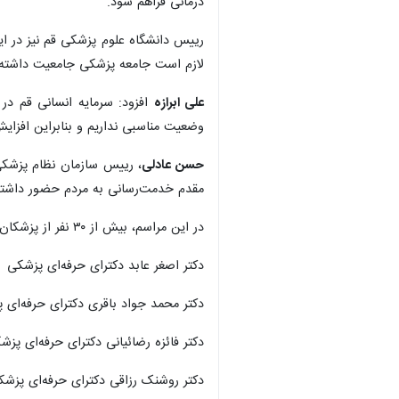
درمانی فراهم شود.
رییس دانشگاه علوم پزشکی قم نیز در ا
لازم است جامعه پزشکی جامعیت داشته و 
علی ابرازه
افزود: سرمایه انسانی قم در
وضعیت مناسبی نداریم و بنابراین اف
حسن عادلی
، رییس سازمان نظام پزشکی 
مقدم خدمت‌رسانی به مردم حضور داشته‌
در این مراسم، بیش از ۳۰ نفر از پزشکان، متخصصان، رزیدنت‌ها و کارشناسان حوزه سلامت به عنوان پزشک و گروه پزشکی نمونه سال استان قم معرفی شدند.
×
دکتر اصغر عابد دکترای حرفه‌ای پزشکی
دکتر محمد جواد باقری دکترای حرفه‌ای 
دکتر فائزه رضائیانی دکترای حرفه‌ای پزش
دکتر روشنک رزاقی دکترای حرفه‌ای پزشک