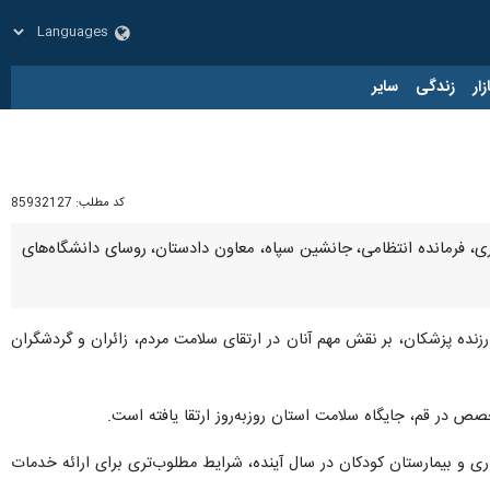
زار
زندگی
سایر
کد مطلب:
85932127
ری، فرمانده انتظامی، جانشین سپاه، معاون دادستان، روسای دانشگاه‌های
نده پزشکان، بر نقش مهم آنان در ارتقای سلامت مردم، زائران و گردشگران
 در قم، جایگاه سلامت استان روزبه‌روز ارتقا یافته است.
اری و بیمارستان کودکان در سال آینده، شرایط مطلوب‌تری برای ارائه خدمات