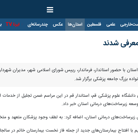
ت‌خارجی
علمی
فلسطین
استان‌ها
عکس
چندرسانه‌ای
ایرنا TV
با
معرفی شدند
 استان با حضور استاندار، فرماندار، رییس شورای اسلامی شهر، مدیران شهردا
واده بزرگ جامعه پزشکی برگزار شد.
دانشگاه علوم پزشکی قم، استاندار قم در این مراسم ضمن تجلیل از خدمات ارز
 توسعه زیرساخت‌های درمانی استان خبر داد.
زیرساخت‌های درمانی استان، اضافه کرد: به لطف وجود پزشکان متعهد و متخصص
یم با افتتاح بیمارستان‌های جدید از جمله فاز نخست بیمارستان خاتم در سالج