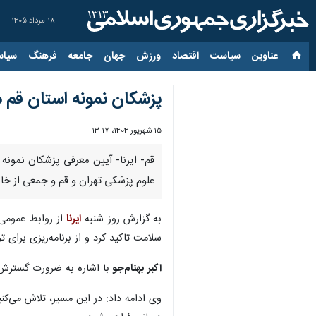
۱۸ مرداد ۱۴۰۵
عناوین‌
سیاست
اقتصاد
ورزش
جهان
جامعه
فرهنگ
سیاس
پزشکان نمونه استان قم 
۱۵ شهریور ۱۴۰۴، ۱۳:۱۷
قم- ایرنا- آیین معرفی پزشکان نمونه
علوم پزشکی تهران و قم و جمعی از خان
به گزارش روز شنبه
ایرنا
از روابط عمومی 
سلامت تاکید کرد و از برنامه‌ریزی برای
اکبر بهنام‌جو
با اشاره به ضرورت گسترش 
وی ادامه داد: در این مسیر، تلاش می‌کن