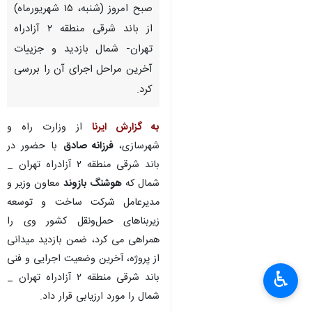
صبح امروز (شنبه، ۱۵ شهریورماه)
از باند شرقی منطقه ۲ آزادراه
تهران- شمال بازدید و جزییات
آخرین مراحل اجرای آن را بررسی
کرد.
به گزارش ایرنا
از وزارت راه و
شهرسازی،
فرزانه صادق
با حضور در
باند شرقی منطقه ۲ آزادراه تهران _
شمال که
هوشنگ بازوند
معاون وزیر و
مدیرعامل شرکت ساخت و توسعه
زیربناهای حمل‌ونقل کشور وی را
همراهی می کرد، ضمن بازدید میدانی
از پروژه، آخرین وضعیت اجرایی و فنی
♿︎
باند شرقی منطقه ۲ آزادراه تهران _
×
شمال را مورد ارزیابی قرار داد.