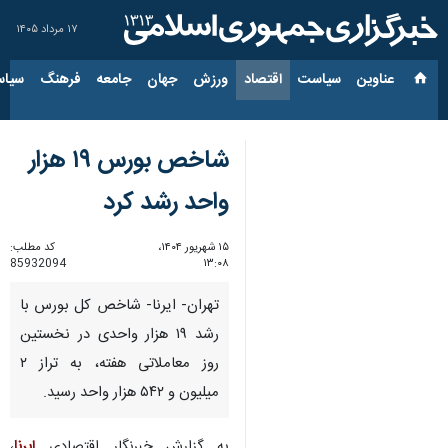
۱۷ مرداد ۱۴۰۵
عناوین‌
سیاست
اقتصاد
ورزش
جهان
جامعه
فرهنگ
سیاس
شاخص بورس ۱۹ هزار
واحد رشد کرد
۱۵ شهریور ۱۴۰۴،
کد مطلب:
85932094
۱۳:۰۸
تهران- ایرنا- شاخص کل بورس با
رشد ۱۹ هزار واحدی در نخستین
روز معاملاتی هفته، به تراز ۲
میلیون و ۵۴۲ هزار واحد رسید.
به گزارش خبرنگار اقتصادی
ایرنا
،