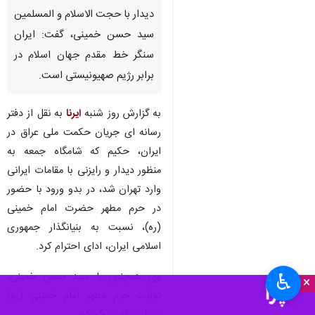
دیدار با حجت الاسلام و المسلمین
سید حسن خمینی، گفت: ایران
سنگر خط مقدم جهان اسلام در
برابر رژیم صهیونیستی است.
به گزارش روز شنبه
ایرنا
به نقل از دفتر
رسانه ای جریان حکمت ملی عراق در
ایران، حکیم که شامگاه جمعه به
منظور دیدار و رایزنی با مقامات ایرانی
وارد تهران شد، در بدو ورود با حضور
در حرم مطهر حضرت امام خمینی
(ره)، نسبت به بنیانگذار جمهوری
اسلامی ایران، ادای احترام کرد.
وی همچنین با سید حسن خمینی،
♿︎
×
تولیت حرم مطهر امام خمینی (ره)