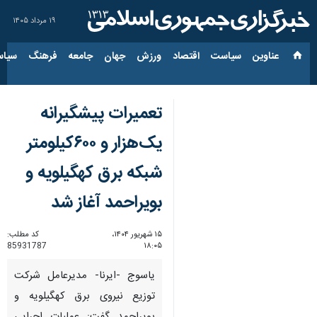
۱۹ مرداد ۱۴۰۵
عناوین‌
سیاست
اقتصاد
ورزش
جهان
جامعه
فرهنگ
سیاس
تعمیرات پیشگیرانه
یک‌هزار و ۶۰۰کیلومتر
شبکه برق کهگیلویه و
بویراحمد آغاز شد
۱۵ شهریور ۱۴۰۴،
کد مطلب:
85931787
۱۸:۰۵
یاسوج -ایرنا- مدیرعامل شرکت
توزیع نیروی برق کهگیلویه و