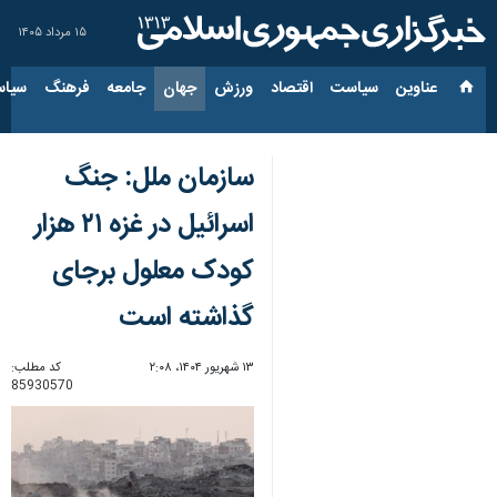
۱۵ مرداد ۱۴۰۵
عناوین‌
سیاست
اقتصاد
ورزش
جهان
جامعه
فرهنگ
سیاس
سازمان ملل: جنگ
اسرائیل در غزه ۲۱ هزار
کودک معلول برجای
گذاشته است
۱۳ شهریور ۱۴۰۴، ۲:۰۸
کد مطلب:
85930570