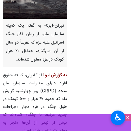
تهران-ایرنا- به گفته یک کمیته
سازمان ملل، از زمان آغاز جنگ
اسرائیل علیه غزه که تقریباً دو سال
از آن می‌گذرد، حداقل ۲۱ هزار
کودک در غزه معلول شده‌اند.
به گزارش ایرنا
از آناتولی، کمیته حقوق
افراد دارای معلولیت سازمان ملل
متحد (CRPD) روز چهارشنبه گزارش
داد که حدود ۴۰ هزار و ۵۰۰ کودک در
طول جنگ در غزه دچار «جراحات
جدید مرتبط با جنگ» شده‌اند که
♿︎
×
بیش از نیمی از آن‌ها منجر به
معلولیت دائمی شده است.