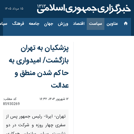
۱۵ مرداد ۱۴۰۵
عناوین‌
سیاست
اقتصاد
ورزش
جهان
جامعه
فرهنگ
سیاس
پزشکیان به تهران
بازگشت/ امیدواری به
حاکم شدن منطق و
عدالت
۱۲ شهریور ۱۴۰۴، ۱۶:۳۲
کد مطلب:
85930269
تهران- ایرنا- رئیس جمهور پس از
سفری چهار روزه و شرکت در دو