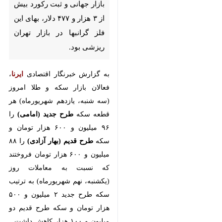
جهانی و ثبت رکورد بیش از ۳
هزار و ۴۷۷ دلار، بهای این فلز
گرانبها در بازار تهران ریزشی
بود.
به گزارش خبرنگار اقتصادی
ایرنا
،
فعالان بازار سکه و طلا امروز (سه
شنبه، یازدهم شهریورماه) هر قطعه
سکه
طرح جدید (امامی)
را ۹۶
میلیون و ۶۰۰ هزار تومان و سکه
طرح قدیم (بهار آزادی)
را ۸۸ میلیون
و ۶۰۰ هزار تومان فروختند که نسبت
به معاملات روز (یکشنبه، نهم
شهریورماه) به ترتیب سکه طرح
جدید ۲ میلیون و ۵۰۰ هزار تومان و
سکه طرح قدیم دو میلیون و ۱۰۰
هزار کاهش داشت.