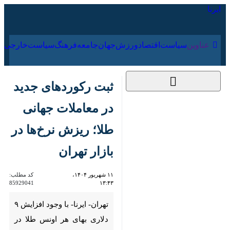
۱۵ مرداد ۱۴۰۵
عناوین‌
سیاست
اقتصاد
ورزش
جهان
جامعه
فرهنگ
ثبت رکوردهای جدید
در معاملات جهانی
طلا؛ ریزش نرخ‌ها در
بازار تهران
۱۱ شهریور ۱۴۰۴،
کد مطلب:
85929041
۱۳:۴۳
تهران- ایرنا- با وجود افزایش ۹
دلاری بهای هر اونس طلا در بازار