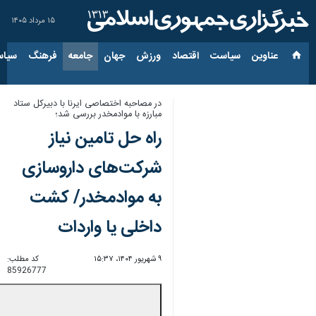
۱۵ مرداد ۱۴۰۵
عناوین‌
سیاست
اقتصاد
ورزش
جهان
جامعه
فرهنگ
سیاس
در مصاحبه اختصاصی ایرنا با دبیرکل ستاد
مبارزه با موادمخدر بررسی شد؛
راه حل تامین نیاز
شرکت‌های داروسازی
به موادمخدر/ کشت
داخلی یا واردات
۹ شهریور ۱۴۰۴، ۱۵:۳۷
کد مطلب:
85926777