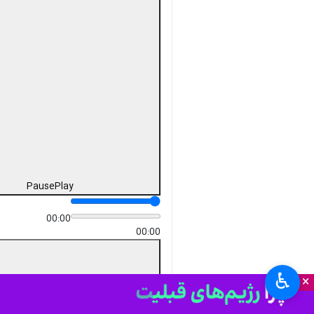
Pause
Play
00:00
00:00
♿︎
×