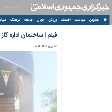
۱۷ مرداد ۱۴۰۵
عناوین‌
سیاست
اقتصاد
ورزش
جهان
جامعه
فرهنگ
سیاس
فیلم | ساختمان اداره گاز
۱ شهریور ۱۴۰۴، ۲۰:۱۶