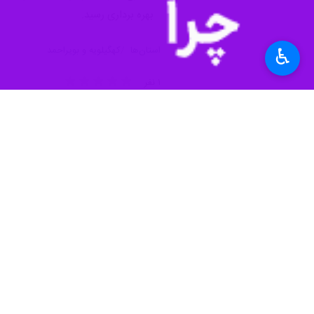
بهره برداری رسید.
استان‌ها
کهگیلویه و بویراحمد
♿︎
۱ نفر
برچسب‌ها
کهگیلویه و بویراحمد
هفته دولت
افتتاح طرح
گاز
دولت چهاردهم
اخبار مرتبط
وزیرکشور: ۵۰ هزارمیلیارد تومان سرمایه گذاری درهفته دولت به بهره برداری می رسد
تهران - ایرنا - وزیرکشور گفت: بیش از ۵۰ هزار میلیارد ت