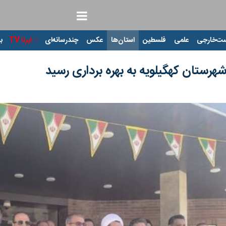
ت‌خارجی
علمی
فلسطین
استان‌ها
عکس
چندرسانه‌ای
ایرنا TV
با
 شهرستان کهگیلویه به بهره برداری رسید