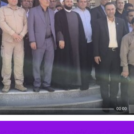
00:00
U