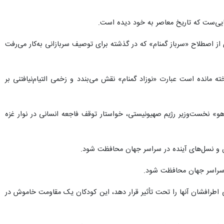
لت ترامپ» رئیس جمهور آمریکا از او خواست تا همان همدلی و حساسیتی را
سطینی نیز ابراز کند.