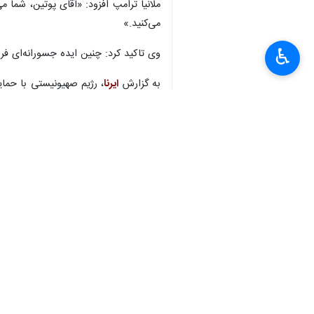
×
به گزارش روز شنبه
ایرنا
به نقل از خبرگز
کودکانی که عزیزان خود را از دست داده‌ا
♿︎
وی افزود: کودکانی که خنده‌هایشان خامو
که همچنان زنده‌اند فرصتی باقی است.
همسر رئیس جمهور ترکیه در این نامه نو
امینه اردوغان این پرسش را در نامه خود
که هویت‌شان در جنگ‌ها ناشناخته می‌مان
وی افزود: امروز، بر کفن هزاران کودک 
وجدان‌های ما برجای می‌گذارد.
امینه اردوغان در پایان این نامه از ه
شود.