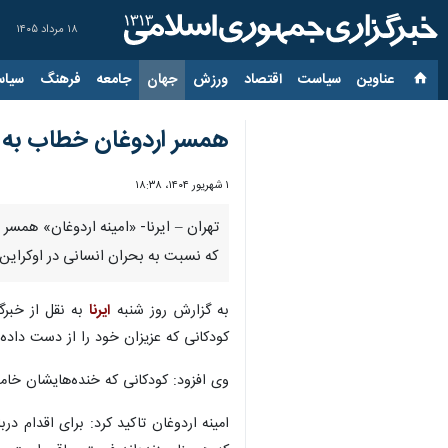
۱۸ مرداد ۱۴۰۵
عناوین‌
سیاست
اقتصاد
ورزش
جهان
جامعه
فرهنگ
سیاس
همسر اردوغان خطاب به م
۱ شهریور ۱۴۰۴، ۱۸:۳۸