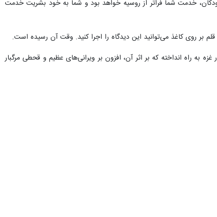
ا قربانیان جنگ ویرانگر در اوکراین، خانواده‌هایی که از هم پاشیده‌اند و
ان شادی، آزادی و آینده آبرومند هستند.
و نوزاد اهل غزه که جانشان را از دست داده‌اند دیر شده است؛ اما هنوز برای نجات بیش از یک میلیون کودک غزه‌ای
ایی‌ست که تاریخ معاصر به خود دیده است.
از اصطلاح «سرباز گمنام» که در گذشته برای توصیف سربازانی به‌کار می‌رفت
 مانده است عبارت «نوزاد گمنام» نقش می‌بندد و زخمی التیام‌نیافتنی بر
اهو» نخست‌وزیر رژیم صهیونیستی، خواستار توقف فاجعه انسانی در نوار غزه