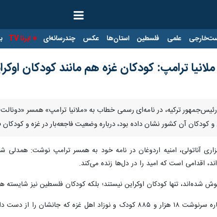
ت‌خارجی
علمی
فلسطین
استان‌ها
عکس
چندرسانه‌ای
ایرنا TV
با
لانیا ترامپ: کودکان غزه هم مانند کودکان اوک