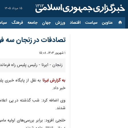
۱۵ مرداد ۱۴۰۵
عناوین‌
سیاست
اقتصاد
ورزش
جهان
جامعه
فرهنگ
سیاس
تصادفات در زنجان سه فو
۱ شهریور ۱۴۰۴، ۱۵:۰۸
زنجان - ایرنا - رئیس پلیس راه فرما
به گزارش ایرنا
به نقل از پایگاه خبری پ
خبر داد.
شدند.
خلجی افزود: برابر بررسی‌های اولیه 