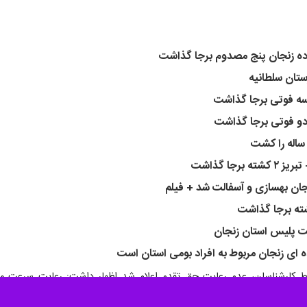
ده زنجان پنج مصدوم برجا گذاشت
تان سلطانیه
 سه فوتی برجا گذاشت
 دو فوتی برجا گذاشت
رجا گذاشت
ته برجا گذاشت
ویت پلیس استان زنجان
سط کارشناسان، عدم رعایت حق تقدم اعلام شد اظهار داشت: رعایت سرعت مط
قوع حوادث تلخ، پیشگیری کند.