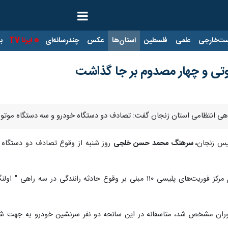
ت‌خارجی
علمی
فلسطین
استان‌ها
عکس
چندرسانه‌ای
ایرنا TV
با
تی و چهار مصدوم بر جا گذاشت
ندهی انتظامی استان زنجان گفت: تصادف دو دستگاه خودرو و سه دستگاه موت
لیس زنجان
، سرهنگ محمد حسن خلجی
وی اضافه کرد: شب گذشته در پی اعلام مرکز فوریت‌های پلیسی ۱۱۰ مبنی بر 
ماموران مشخص شد، متاسفانه در این سانحه دو نفر سرنشین خودرو به جهت ش