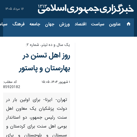
۱۶ مرداد ۱۴۰۵
عناوین‌
سیاست
اقتصاد
ورزش
جهان
جامعه
فرهنگ
سیاس
یک سال و ده تیتر، شماره ۲:
روز اهل تسنن در
بهارستان و پاستور
۱ شهریور ۱۴۰۴، ۱۵:۰۵
کد مطلب:
85920182
تهران- ایرنا- برای اولین بار در
دولت پزشکیان یک معاون اهل
سنت رئیس جمهور، دو استاندار
بومی اهل سنت برای کردستان و
سیستان و بلوچستان و برای