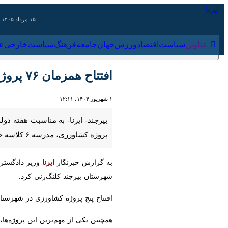
۱۵ مرداد ۱۴۰۵
عناوین‌
سیاست
اقتصاد
ورزش
جهان
جامعه
فرهنگ
سیاس
افتتاح همزمان ۷۶ پروژه با اعتبار ۸۲۶میلیارد تومان در بیرجند
۱ شهریور ۱۴۰۴، ۱۲:۱۱