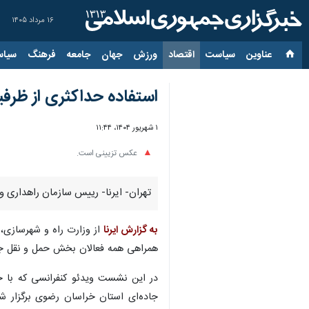
۱۶ مرداد ۱۴۰۵
عناوین‌
سیاست
اقتصاد
ورزش
جهان
جامعه
فرهنگ
سیاس
استفاده حداکثری از ظرفی
۱ شهریور ۱۴۰۴، ۱۱:۴۴
عکس تزیینی است.
تهران- ایرنا- رییس سازمان راهداری و
به گزارش ایرنا
از وزارت راه و شهرسازی،
همراهی همه فعالان بخش حمل و نقل جاد
در این نشست ویدئو کنفرانسی که با 
جاده‌ای استان خراسان رضوی برگزار ش