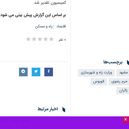
کمیسیون تقدیر شد.
بر اساس این گزارش پیش بینی می شود شما
اقتصاد
راه و مسکن
۰ نفر
برچسب‌ها
مشهد
وزارت راه و شهرسازی
حرم رضوی
اتوبوس
زائران
اخبار مرتبط
×
رییس سازمان راهداری:
مشهد-ایرنا- رییس ساز