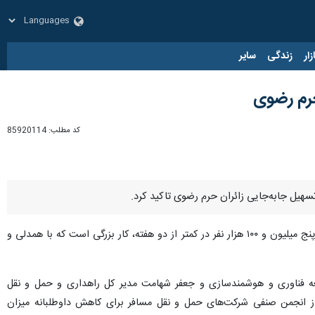
زار
زندگی
سایر
حرم رضوی
کد مطلب:
85920114
سهیل جابه‌جایی زائران حرم رضوی تاکید کرد.
روز شنبه در نشست ویدئو کنفرانسی اظهار کرد: جابه‌جایی بیش از پنج میلیون و ۱۰۰ هزار نفر در کمتر از دو هفته، کار بزرگی است که با همدلی و
 فناوری و هوشمندسازی و جعفر شهامت مدیر کل راهداری و حمل و نقل
از انجمن صنفی شرکت‌های حمل و نقل مسافر برای کاهش داوطلبانه میزان