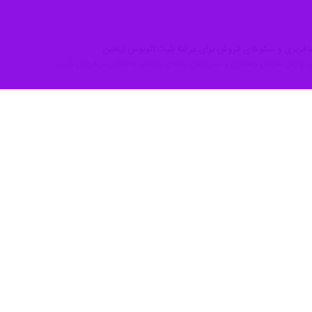
مسافربری و سکوهای فروش برای عرضه بلیت اتوبوس اربعین
مل و نقل سازمان راهداری و حمل‌ونقل جاده‌ای با اشاره به آغاز پیش‌فروش بلیت‌…
شهرسازی برای پذیرش و جابجایی زائران اربعین/ جزئیات خرید بلیت ها
 که شمارش معکوس برای آغاز سفرهای میلیونی زائران اربعین حسینی آغاز شده،…