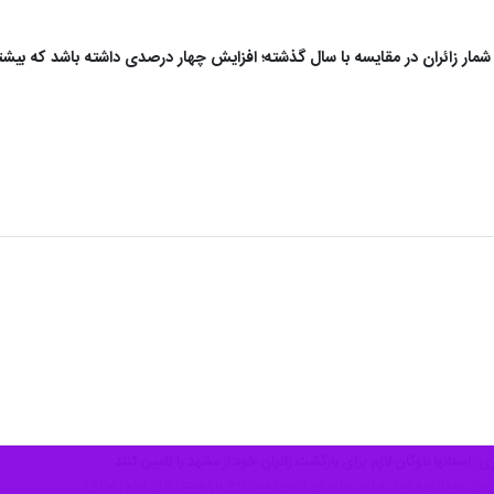
ر زائران در مقایسه با سال گذشته؛ افزایش چهار درصدی داشته باشد که بیشتری
 استانها ناوگان لازم برای بازگشت زائران خود از مشهد را تامین کنند
مان راهداری و حمل و نقل جاده ای کشور گفت: اوج بازگشت زائران امام رضا(ع)…