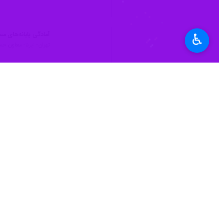
آمادگی پایانه‌های 
♿︎
تهران- ایرنا- معاون ح
آمادگی وزارت راه و 
تهران- ایرنا- درحالی
نظر شما