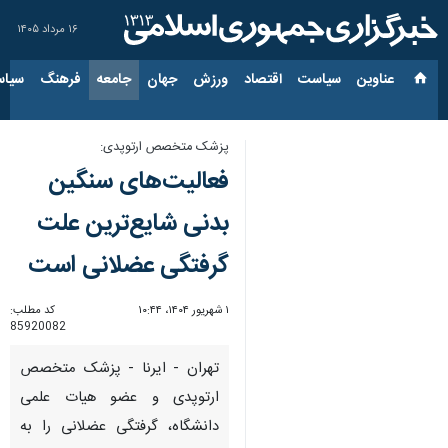
۱۶ مرداد ۱۴۰۵
عناوین‌
سیاست
اقتصاد
ورزش
جهان
جامعه
فرهنگ
سیاس
پزشک متخصص ارتوپدی:
فعالیت‌های سنگین
بدنی شایع‌ترین علت
گرفتگی عضلانی است
۱ شهریور ۱۴۰۴، ۱۰:۴۴
کد مطلب:
85920082
تهران - ایرنا - پزشک متخصص
ارتوپدی و عضو هیات علمی
دانشگاه، گرفتگی عضلانی را به