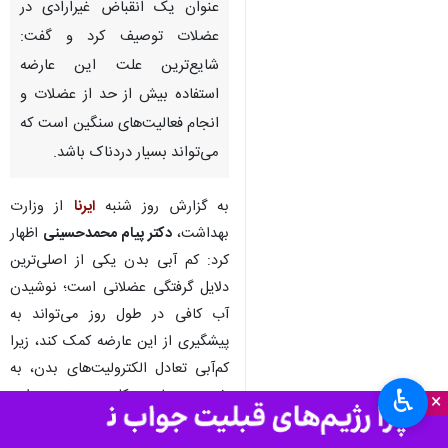
عنوان یک انقباض غیرارادی در
عضلات توصیف کرد و گفت:
شایع‌ترین علت این عارضه
استفاده بیش از حد از عضلات و
انجام فعالیت‌های سنگین است که
می‌تواند بسیار دردناک باشد.
به گزارش روز شنبه
ایرنا
از وزارت
بهداشت،
دکتر پیام محمدحسینی
اظهار
کرد: کم ‌آبی بدن یکی از اصلی‌ترین
دلایل گرفتگی عضلانی است؛ نوشیدن
آب کافی در طول روز می‌تواند به
پیشگیری از این عارضه کمک کند، زیرا
کم‌آبی تعادل الکترولیت‌های بدن، به
♿︎
خصوص پتاسیم، کلسیم و منیزیم را بر
×
هم می‌زند و باعث گرفتگی‌های