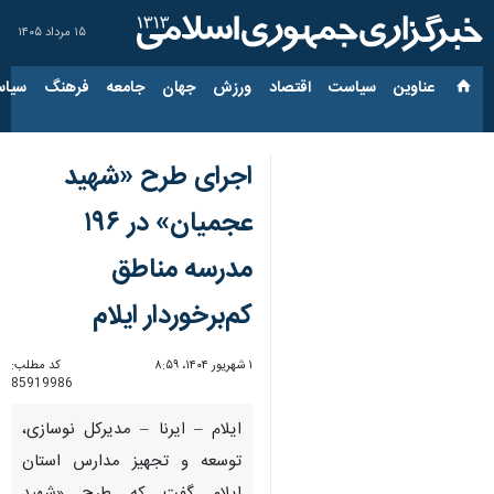
۱۵ مرداد ۱۴۰۵
عناوین‌
سیاست
اقتصاد
ورزش
جهان
جامعه
فرهنگ
سیاس
اجرای طرح «شهید
عجمیان» در ۱۹۶
مدرسه مناطق
کم‌برخوردار ایلام
۱ شهریور ۱۴۰۴، ۸:۵۹
کد مطلب:
85919986
ایلام – ایرنا – مدیرکل نوسازی،
توسعه و تجهیز مدارس استان