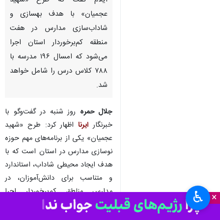
ایلام گفت که طرح «شهید
عجمیان» با هدف بهسازی و
شاداب‌سازی مدارس در هفت
منطقه کم‌برخوردار استان اجرا
می‌شود که امسال ۱۹۶ مدرسه با
۷۸۸ کلاس درس را شامل خواهد
شد.
جلال حمره
روز شنبه در گفت‌وگو با
خبرنگار
ایرنا
اظهار کرد: طرح «شهید
عجمیان» یکی از برنامه‌های مهم حوزه
نوسازی مدارس در استان است که با
هدف ایجاد محیطی شاداب، استاندارد
و متناسب برای دانش‌آموزان، در
مدارس مناطق کم‌برخوردار اجرا
♿︎
×
می‌شود.