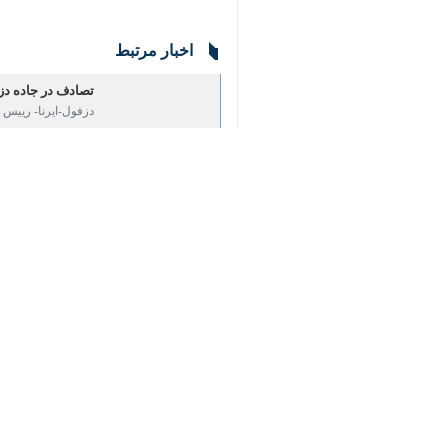
اخبار مرتبط
تصادف در جاده دزف
دزفول-ایرنا- رییس او
تصادف در جاده دز
دزفول- ایرنا - رییس 
تصادف در جاده حم
دزفول- ایرنا- رییس ا
اورژانس هوایی دزفو
دزفول- ایرنا- رئیس ا