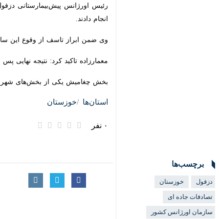
رئیس اورژانس پیش‌بیمارستانی دزفول ا
دادند.
وی ضمن ابراز تاسف از وقوع این سانح
معمارزاده تاکید کرد: نتیجه نهایی پس
بخش چغامیش یکی از بخش‌های شهرستان دزفول در 
استان‌ها
خوزستان
۰ نفر
برچسب‌ها
دزفول
خوزستان
تصادفات جاده ای
سازمان اورژانس کشور