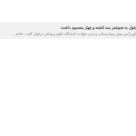
ول به شوشتر سه کشته و چهار مصدوم داشت
رژانس پیش بیمارستانی و مدیر حوادث دانشگاه علوم پزشکی دزفول گفت: حادثه…
فول به شوشتر یک فوتی و هفت مصدوم داشت
اورژانس پیش بیمارستانی و مدیر حوادث دانشگاه علوم پزشکی دزفول گفت: وقوع…
زه دزفول سه کشته و سه مصدوم برجاگذاشت
ورژانس پیش‌بیمارستانی و مدیر حوادث دانشگاه علوم پزشکی دزفول گفت: تصادف…
ل جان بانوی عقرب‌گزیده را نجات داد
ورژانس پیش بیمارستانی و مدیر حوادث دانشگاه علوم پزشکی دزفول گفت: جان بانوی…