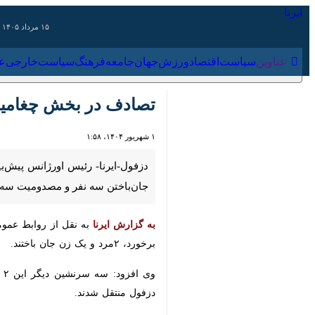
۱۵ مرداد ۱۴۰۵
عناوین‌
سیاست
اقتصاد
ورزش
جهان
جامعه
فرهنگ
سیا
تصادف در بخش چغامیش
۱ شهریور ۱۴۰۴، ۱:۵۸
نفر و مصدومیت سه سرنشین شد.
به نقل از روابط عموم
به گزارش ایرنا
برخورد، ۲مرد و یک زن جان باختند.
شدند.