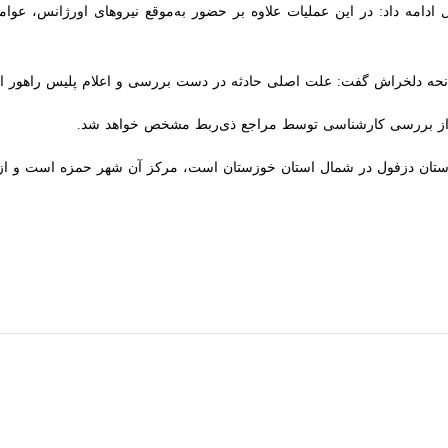
دامه داد: در این عملیات علاوه بر حضور به‌موقع نیروهای اورژانس، عوامل
ه دلخراش گفت: علت اصلی حادثه در دست بررسی و اعلام پلیس راهور است.
 از بررسی کارشناسی توسط مراجع ذی‌ربط مشخص خواهد شد.
شمال استان خوزستان است، مرکز آن شهر حمزه است و از نظر جغرافیایی در حدود ۳۰ کیلومتری